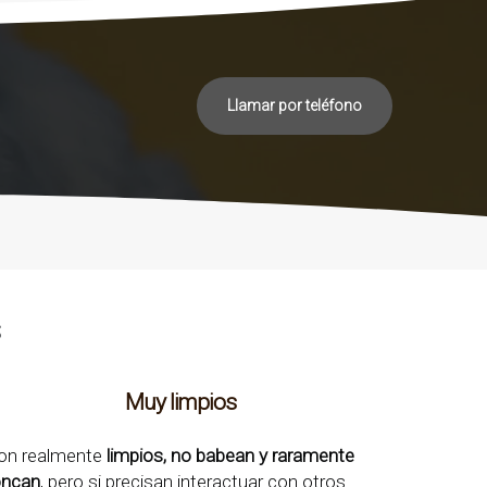
Llamar por teléfono
s
Muy limpios
on realmente
limpios, no babean y raramente
oncan
, pero si precisan interactuar con otros