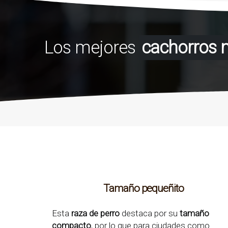
Los mejores
cachorros 
Tamaño pequeñito
Esta
raza de perro
destaca por su
tamaño
compacto
, por lo que para ciudades como