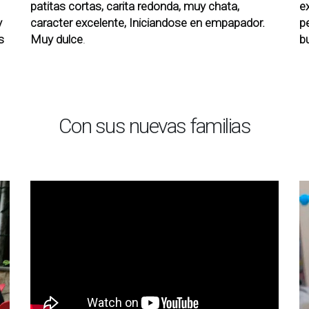
patitas cortas, carita redonda, muy chata,
e
y
caracter excelente, Iniciandose en empapador.
p
s
Muy dulce
.
b
Con sus nuevas familias