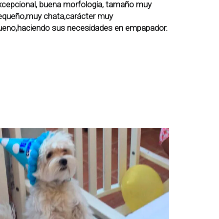
xcepcional, buena morfologia, tamaño muy
equeño,muy chata,carácter muy
ueno,haciendo sus necesidades en empapador.