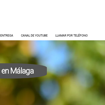
 ENTREGA
CANAL DE YOUTUBE
LLAMAR POR TELÉFONO
 en Málaga