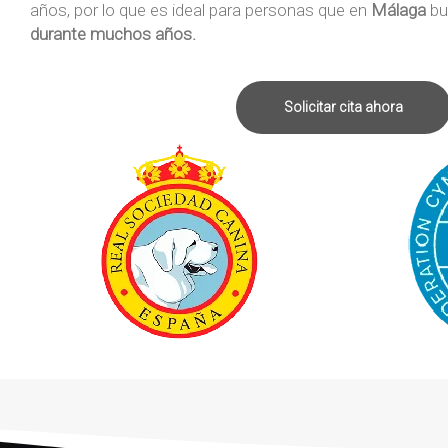
años, por lo que es ideal para personas que en
Málaga
bu
durante muchos años.
Solicitar cita ahora