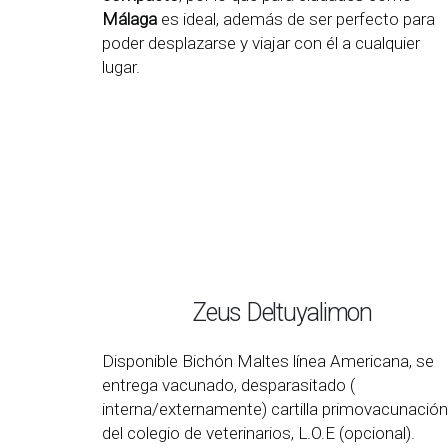
Málaga
es ideal, además de ser perfecto para
poder desplazarse y viajar con él a cualquier
lugar.
Zeus Deltuyalimon
Disponible Bichón Maltes línea Americana, se
entrega vacunado, desparasitado (
interna/externamente) cartilla primovacunación
del colegio de veterinarios, L.O.E (opcional).